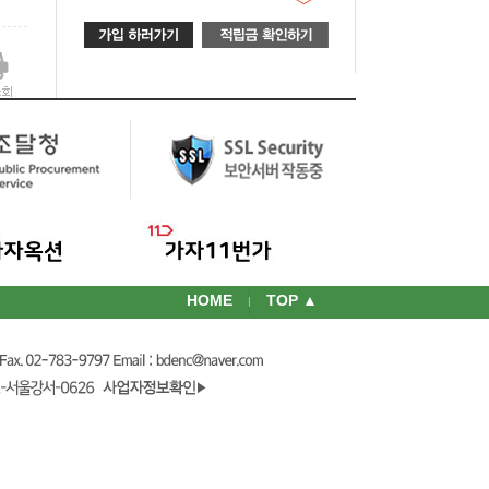
HOME
TOP ▲