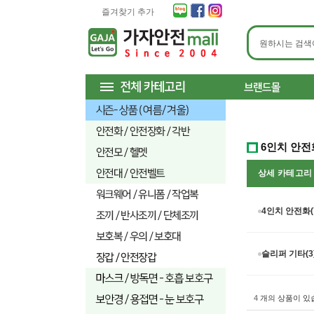
즐겨찾기 추가
6인치 안전
상세 카테고
4인치 안전화(
슬리퍼 기타(3
4
개의 상품이 있