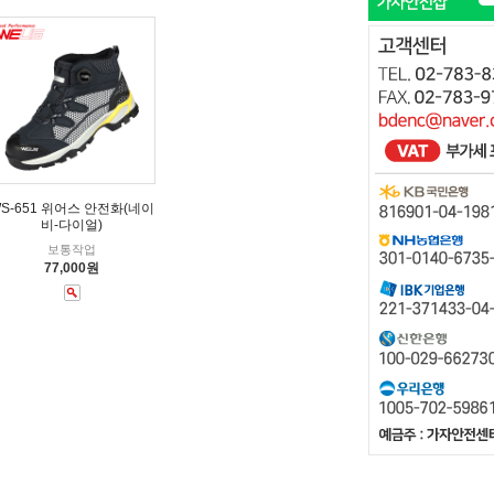
S-651 위어스 안전화(네이
비-다이얼)
보통작업
77,000원