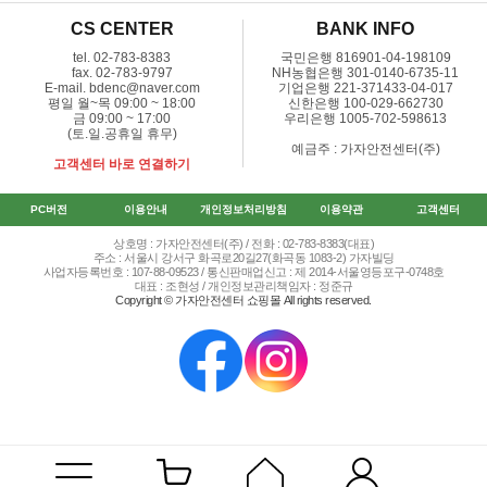
CS CENTER
BANK INFO
tel. 02-783-8383
국민은행 816901-04-198109
fax. 02-783-9797
NH농협은행 301-0140-6735-11
E-mail. bdenc@naver.com
기업은행 221-371433-04-017
평일 월~목 09:00 ~ 18:00
신한은행 100-029-662730
금 09:00 ~ 17:00
우리은행 1005-702-598613
(토.일.공휴일 휴무)
예금주 : 가자안전센터(주)
고객센터 바로 연결하기
PC버전
이용안내
개인정보처리방침
이용약관
고객센터
상호명 : 가자안전센터(주) / 전화 : 02-783-8383(대표)
주소 : 서울시 강서구 화곡로20길27(화곡동 1083-2) 가자빌딩
사업자등록번호 : 107-88-09523 / 통신판매업신고 : 제 2014-서울영등포구-0748호
대표 : 조현성 / 개인정보관리책임자 : 정준규
Copyright © 가자안전센터 쇼핑몰 All rights reserved.