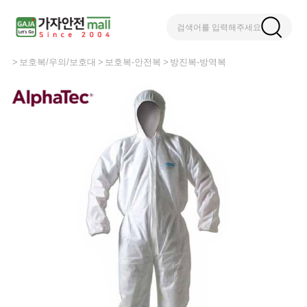
검색어를 입력해주세요
보호복/우의/보호대
보호복-안전복
방진복-방역복