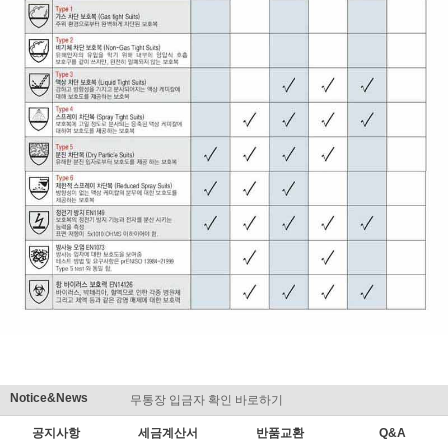
세요!
Notice&News
무통장 입금자 확인 바로하기
맞춤결제 
공지사항
세금계산서
반품교환
Q&A