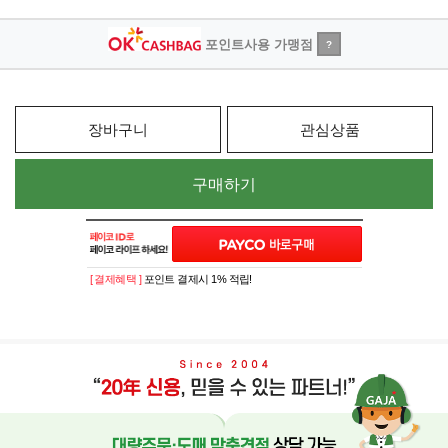
포인트사용 가맹점
?
장바구니
관심상품
구매하기
[ 결제혜택 ]
포인트 결제시 1% 적립!