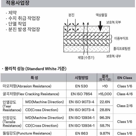
이코 라이프 하