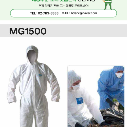
페이코 ID로 페
PAYCO 바로구매