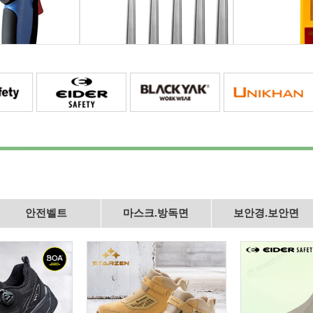
안전벨트
마스크.방독면
보안경.보안면