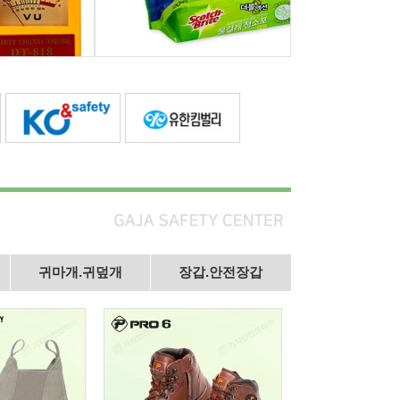
귀마개.귀덮개
장갑.안전장갑