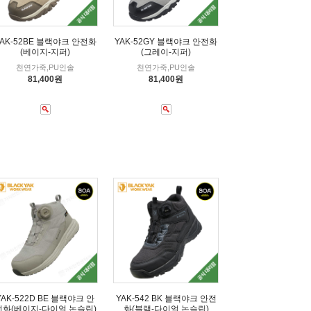
YAK-52BE 블랙야크 안전화
YAK-52GY 블랙야크 안전화
(베이지-지퍼)
(그레이-지퍼)
천연가죽,PU인솔
천연가죽,PU인솔
81,400원
81,400원
YAK-522D BE 블랙야크 안
YAK-542 BK 블랙야크 안전
전화(베이지-다이얼.논슬립)
화(블랙-다이얼.논슬립)