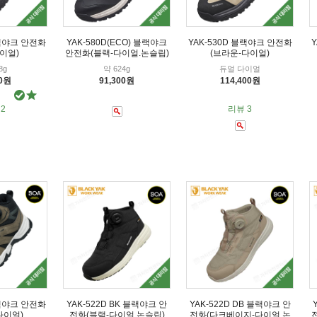
블랙야크 안전화
YAK-580D(ECO) 블랙야크
YAK-530D 블랙야크 안전화
이얼)
안전화(블랙-다이얼.논슬립)
(브라운-다이얼)
8g
약 624g
듀얼 다이얼
00원
91,300원
114,400원
2
리뷰 3
블랙야크 안전화
YAK-522D BK 블랙야크 안
YAK-522D DB 블랙야크 안
다이얼)
전화(블랙-다이얼.논슬립)
전화(다크베이지-다이얼.논