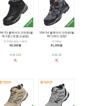
YAK-53 블랙야크 안전화(블
YAK-54 블랙야크 안전화(블
랙-2중스트랩.논슬립)
랙/그레이-경량)
약 570g-용접,다목적
약 540g
58,300원
91,300원
리뷰 110
리뷰 29