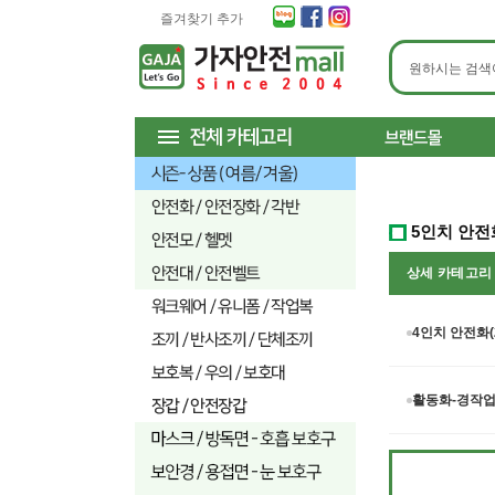
즐겨찾기 추가
5인치 안전
상세 카테고
4인치 안전화(
활동화-경작업화