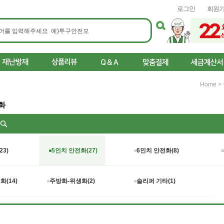
로그인
회원
Home
>
화
리
23)
5인치 안전화(27)
6인치 안전화(8)
(14)
주방화-위생화(2)
슬리퍼 기타(1)