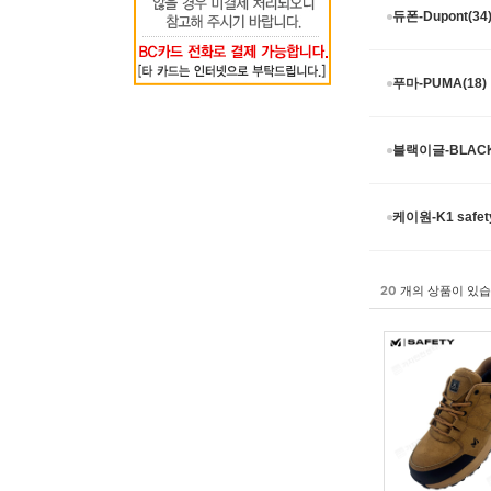
듀폰-Dupont(34
푸마-PUMA(18)
블랙이글-BLACK
케이원-K1 safety
20
개의 상품이 있습