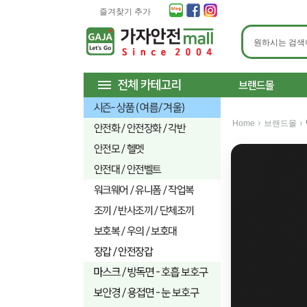
즐겨찾기 추가
›
›
Home
브랜드몰