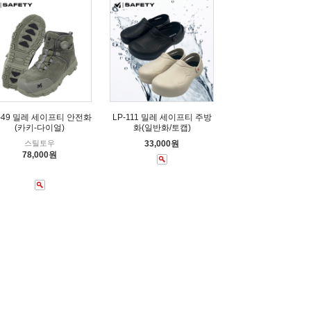
-49 밀레 세이프티 안전화
LP-111 밀레 세이프티 주방
(카키-다이얼)
화(일반화/토캡)
스틸토우
33,000원
78,000원