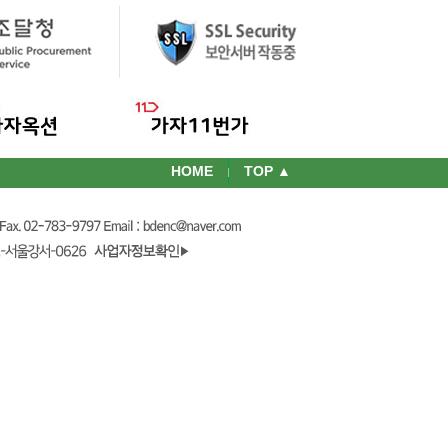
HOME
TOP ▲