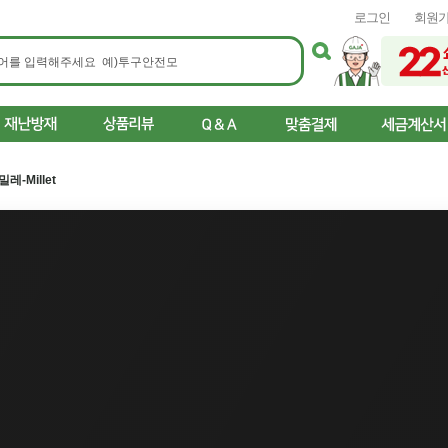
로그인
회원
밀레-Millet