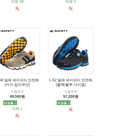
리뷰 34
리뷰 2
-56 밀레 세이프티 안전화
L-52 밀레 세이프티 안전화
(카키-접지쿠션)
(블랙/블루-다이얼)
스틸토우
스틸토우
49,500원
57,200원
리뷰 1