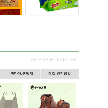
귀마개.귀덮개
장갑.안전장갑