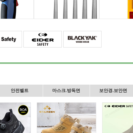
안전벨트
마스크.방독면
보안경.보안면