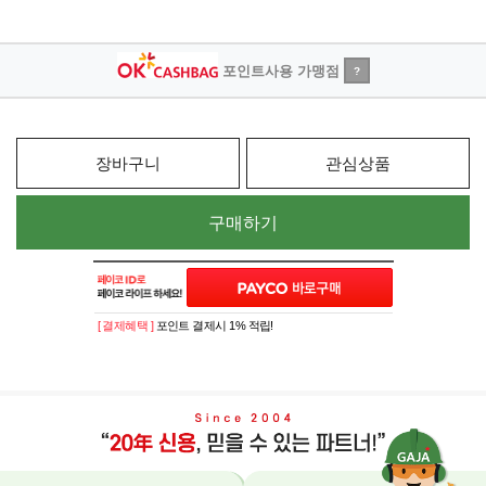
포인트사용 가맹점
?
장바구니
관심상품
구매하기
[ 결제혜택 ]
포인트 결제시 1% 적립!