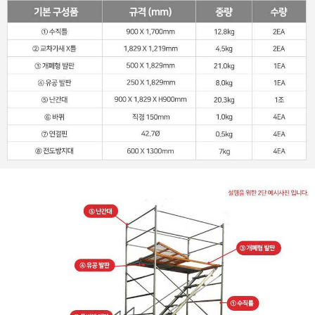
이코 라이프 하