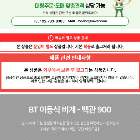
페이코 ID로 페
PAYCO 바로구매