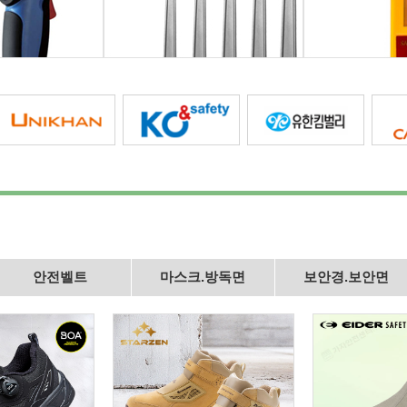
안전벨트
마스크.방독면
보안경.보안면