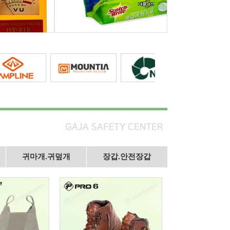
귀마개.귀덮개
장갑.안전장갑