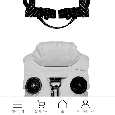
카테고리
장바구니
홈
마이페이지