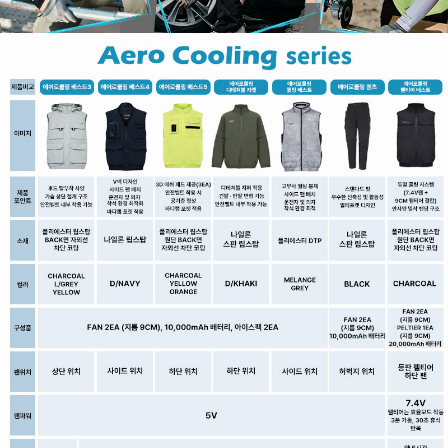
이코 라이프 하