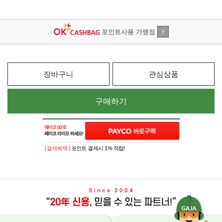
포인트사용 가맹점
?
장바구니
관심상품
구매하기
[ 결제혜택 ]
포인트 결제시 1% 적립!